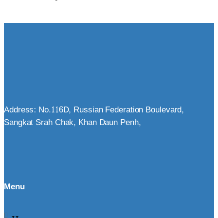
Address: No.116D, Russian Federation Boulevard,
Sangkat Srah Chak, Khan Daun Penh,
Menu